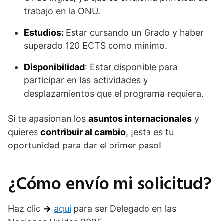
trabajo en la ONU.​
Estudios:
Estar cursando un Grado y haber
superado 120 ECTS como mínimo.
Disponibilidad
: Estar disponible para
participar en las actividades y
desplazamientos que el programa requiera.​
Si te apasionan los
asuntos internacionales
y
quieres
contribuir al cambio
, ¡esta es tu
oportunidad para dar el primer paso!
¿Cómo envío mi solicitud?
Haz clic
→
aquí
para ser Delegado en las