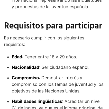
internacional representando las inquietudes
y propuestas de la juventud española.​
Requisitos para participar
Es necesario cumplir con los siguientes
requisitos:​
Edad
: Tener entre 18 y 29 años.​
Nacionalidad
: Ser ciudadano español.​
Compromiso
: Demostrar interés y
compromiso con los temas de juventud y los
objetivos de las Naciones Unidas.​
Habilidades lingüísticas
: Acreditar un nivel
C1 de inglés, ya que es el idioma principal de