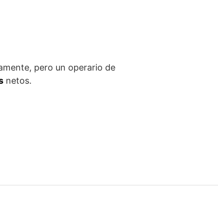
camente, pero un operario de
s
netos.