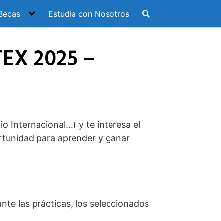
Becas
Estudia con Nosotros
TEX 2025 –
o Internacional…) y te interesa el
rtunidad para aprender y ganar
ante las prácticas, los seleccionados