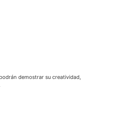
 podrán demostrar su creatividad,
.