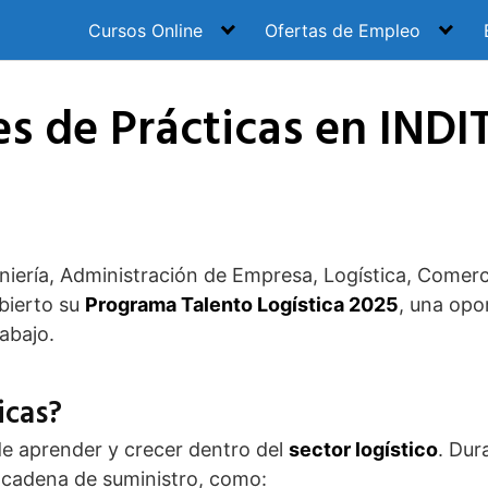
Cursos Online
Ofertas de Empleo
s de Prácticas en INDI
niería, Administración de Empresa, Logística, Comerci
bierto su
Programa Talento Logística 2025
, una opo
abajo.
icas?
e aprender y crecer dentro del
sector logístico
. Dur
a cadena de suministro, como: