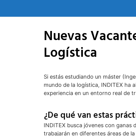
Saltar
al
contenido
Nuevas Vacante
Logística
Si estás estudiando un máster (Inge
mundo de la logística, INDITEX ha a
experiencia en un entorno real de tr
¿De qué van estas práct
INDITEX busca jóvenes con ganas d
trabajarán en diferentes áreas de l