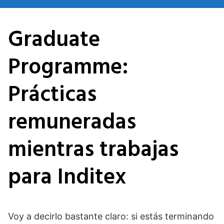
Saltar
al
Graduate
contenido
Programme:
Prácticas
remuneradas
mientras trabajas
para Inditex
Voy a decirlo bastante claro: si estás terminando