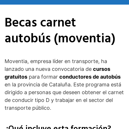
Saltar
al
Becas carnet
contenido
autobús (moventia)
Moventia, empresa líder en transporte, ha
lanzado una nueva convocatoria de
cursos
gratuitos
para formar
conductores de autobús
en la provincia de Cataluña. Este programa está
dirigido a personas que deseen obtener el carnet
de conducir tipo D y trabajar en el sector del
transporte público.
¿Qué incluye esta formación?