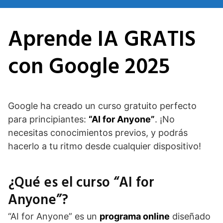
Saltar
al
Aprende IA GRATIS
contenido
con Google 2025
Google ha creado un curso gratuito perfecto
para principiantes:
“AI for Anyone”
. ¡No
necesitas conocimientos previos, y podrás
hacerlo a tu ritmo desde cualquier dispositivo!
¿Qué es el curso “AI for
Anyone”?
“AI for Anyone” es un
programa online
diseñado