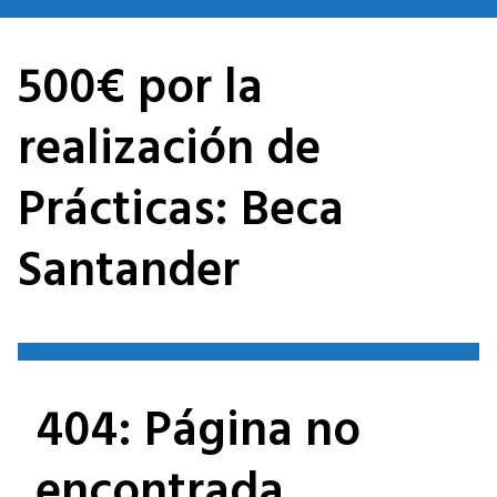
Saltar
al
500€ por la
contenido
realización de
Prácticas: Beca
Santander